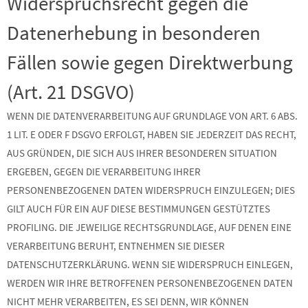
Widerspruchsrecht gegen die
Datenerhebung in besonderen
Fällen sowie gegen Direktwerbung
(Art. 21 DSGVO)
WENN DIE DATENVERARBEITUNG AUF GRUNDLAGE VON ART. 6 ABS.
1 LIT. E ODER F DSGVO ERFOLGT, HABEN SIE JEDERZEIT DAS RECHT,
AUS GRÜNDEN, DIE SICH AUS IHRER BESONDEREN SITUATION
ERGEBEN, GEGEN DIE VERARBEITUNG IHRER
PERSONENBEZOGENEN DATEN WIDERSPRUCH EINZULEGEN; DIES
GILT AUCH FÜR EIN AUF DIESE BESTIMMUNGEN GESTÜTZTES
PROFILING. DIE JEWEILIGE RECHTSGRUNDLAGE, AUF DENEN EINE
VERARBEITUNG BERUHT, ENTNEHMEN SIE DIESER
DATENSCHUTZERKLÄRUNG. WENN SIE WIDERSPRUCH EINLEGEN,
WERDEN WIR IHRE BETROFFENEN PERSONENBEZOGENEN DATEN
NICHT MEHR VERARBEITEN, ES SEI DENN, WIR KÖNNEN