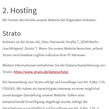
2. Hosting
Wir hosten die Inhalte unserer Website bei folgendem Anbieter:
Strato
Anbieter ist die Strato AG, Otto-Ostrowski-Straße 7, 10249 Berlin
(nachfolgend „Strato“). Wenn Sie unsere Website besuchen, erfasst
Strato verschiedene Logfiles inklusive Ihrer IP-Adressen.
Weitere Informationen entnehmen Sie der Datenschutzerklärung von
Strato:
https://www.strato.de/datenschutz/
.
Die Verwendung von Strato erfolgt auf Grundlage von Art. 6 Abs. 1 lit.
f DSGVO. Wir haben ein berechtigtes Interesse an einer möglichst
zuverlässigen Darstellung unserer Website. Sofern eine
entsprechende Einwilligung abgefragt wurde, erfolgt die
Verarbeitung ausschließlich auf Grundlage von Art. 6 Abs. 1 lit. a