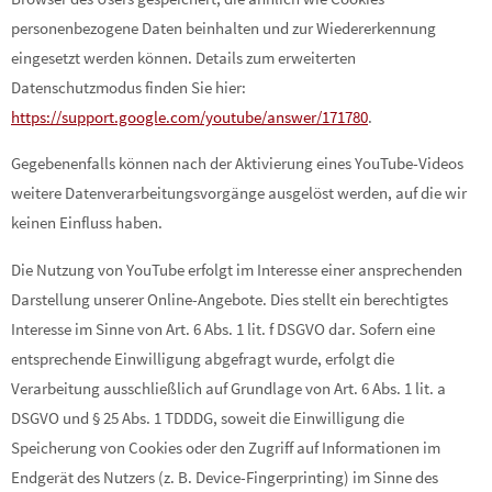
personenbezogene Daten beinhalten und zur Wiedererkennung
eingesetzt werden können. Details zum erweiterten
Datenschutzmodus finden Sie hier:
https://support.google.com/youtube/answer/171780
.
Gegebenenfalls können nach der Aktivierung eines YouTube-Videos
weitere Datenverarbeitungsvorgänge ausgelöst werden, auf die wir
keinen Einfluss haben.
Die Nutzung von YouTube erfolgt im Interesse einer ansprechenden
Darstellung unserer Online-Angebote. Dies stellt ein berechtigtes
Interesse im Sinne von Art. 6 Abs. 1 lit. f DSGVO dar. Sofern eine
entsprechende Einwilligung abgefragt wurde, erfolgt die
Verarbeitung ausschließlich auf Grundlage von Art. 6 Abs. 1 lit. a
DSGVO und § 25 Abs. 1 TDDDG, soweit die Einwilligung die
Speicherung von Cookies oder den Zugriff auf Informationen im
Endgerät des Nutzers (z. B. Device-Fingerprinting) im Sinne des