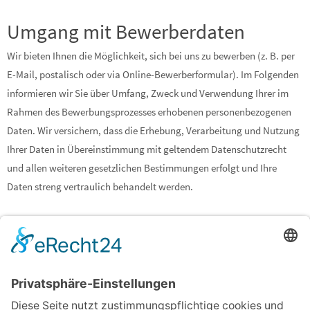
Umgang mit Bewerberdaten
Wir bieten Ihnen die Möglichkeit, sich bei uns zu bewerben (z. B. per
E-Mail, postalisch oder via Online-Bewerberformular). Im Folgenden
informieren wir Sie über Umfang, Zweck und Verwendung Ihrer im
Rahmen des Bewerbungsprozesses erhobenen personenbezogenen
Daten. Wir versichern, dass die Erhebung, Verarbeitung und Nutzung
Ihrer Daten in Übereinstimmung mit geltendem Datenschutzrecht
und allen weiteren gesetzlichen Bestimmungen erfolgt und Ihre
Daten streng vertraulich behandelt werden.
Umfang und Zweck der Datenerhebung
Wenn Sie uns eine Bewerbung zukommen lassen, verarbeiten wir Ihre
damit verbundenen personenbezogenen Daten (z. B. Kontakt- und
Kommunikationsdaten, Bewerbungsunterlagen, Notizen im Rahmen
von Bewerbungsgesprächen etc.), soweit dies zur Entscheidung über