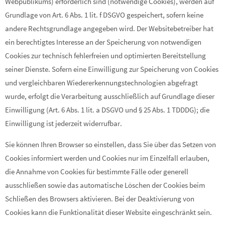
Webpublikums) erforderlich sind (notwendige Cookies), werden auf
Grundlage von Art. 6 Abs. 1 lit. f DSGVO gespeichert, sofern keine
andere Rechtsgrundlage angegeben wird. Der Websitebetreiber hat
ein berechtigtes Interesse an der Speicherung von notwendigen
Cookies zur technisch fehlerfreien und optimierten Bereitstellung
seiner Dienste. Sofern eine Einwilligung zur Speicherung von Cookies
und vergleichbaren Wiedererkennungstechnologien abgefragt
wurde, erfolgt die Verarbeitung ausschließlich auf Grundlage dieser
Einwilligung (Art. 6 Abs. 1 lit. a DSGVO und § 25 Abs. 1 TDDDG); die
Einwilligung ist jederzeit widerrufbar.
Sie können Ihren Browser so einstellen, dass Sie über das Setzen von
Cookies informiert werden und Cookies nur im Einzelfall erlauben,
die Annahme von Cookies für bestimmte Fälle oder generell
ausschließen sowie das automatische Löschen der Cookies beim
Schließen des Browsers aktivieren. Bei der Deaktivierung von
Cookies kann die Funktionalität dieser Website eingeschränkt sein.