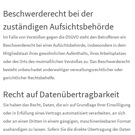
Beschwerde­recht bei der
zuständigen Aufsichts­behörde
Im Falle von Verstößen gegen die DSGVO steht den Betroffenen ein
Beschwerderecht bei einer Aufsichtsbehörde, insbesondere in dem
Mitgliedstaat ihres gewöhnlichen Aufenthalts, ihres Arbeitsplatzes
oder des Orts des mutmaßlichen Verstoßes zu. Das Beschwerderecht
besteht unbeschadet anderweitiger verwaltungsrechtlicher oder
gerichtlicher Rechtsbehelfe.
Recht auf Daten­übertrag­barkeit
Sie haben das Recht, Daten, die wir auf Grundlage Ihrer Einwilligung
oder in Erfüllung eines Vertrags automatisiert verarbeiten, an sich
oder an einen Dritten in einem gängigen, maschinenlesbaren Format
aushändigen zu lassen. Sofern Sie die direkte Übertragung der Daten