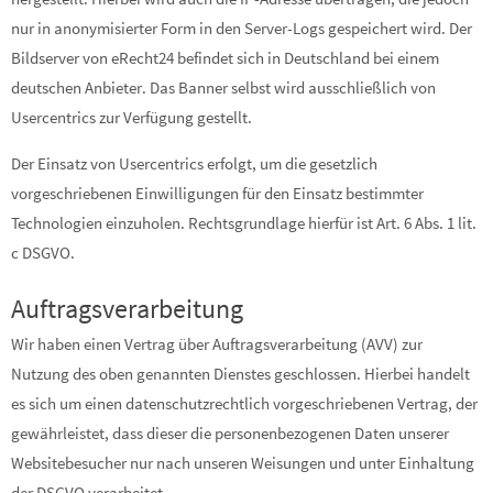
nur in anonymisierter Form in den Server-Logs gespeichert wird. Der
Bildserver von eRecht24 befindet sich in Deutschland bei einem
deutschen Anbieter. Das Banner selbst wird ausschließlich von
Usercentrics zur Verfügung gestellt.
Der Einsatz von Usercentrics erfolgt, um die gesetzlich
vorgeschriebenen Einwilligungen für den Einsatz bestimmter
Technologien einzuholen. Rechtsgrundlage hierfür ist Art. 6 Abs. 1 lit.
c DSGVO.
Auftragsverarbeitung
Wir haben einen Vertrag über Auftragsverarbeitung (AVV) zur
Nutzung des oben genannten Dienstes geschlossen. Hierbei handelt
es sich um einen datenschutzrechtlich vorgeschriebenen Vertrag, der
gewährleistet, dass dieser die personenbezogenen Daten unserer
Websitebesucher nur nach unseren Weisungen und unter Einhaltung
der DSGVO verarbeitet.