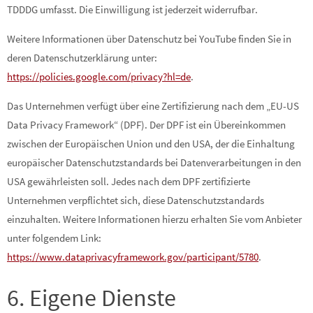
TDDDG umfasst. Die Einwilligung ist jederzeit widerrufbar.
Weitere Informationen über Datenschutz bei YouTube finden Sie in
deren Datenschutzerklärung unter:
https://policies.google.com/privacy?hl=de
.
Das Unternehmen verfügt über eine Zertifizierung nach dem „EU-US
Data Privacy Framework“ (DPF). Der DPF ist ein Übereinkommen
zwischen der Europäischen Union und den USA, der die Einhaltung
europäischer Datenschutzstandards bei Datenverarbeitungen in den
USA gewährleisten soll. Jedes nach dem DPF zertifizierte
Unternehmen verpflichtet sich, diese Datenschutzstandards
einzuhalten. Weitere Informationen hierzu erhalten Sie vom Anbieter
unter folgendem Link:
https://www.dataprivacyframework.gov/participant/5780
.
6. Eigene Dienste