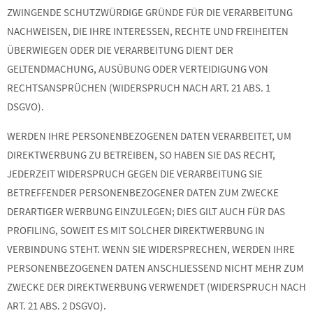
ZWINGENDE SCHUTZWÜRDIGE GRÜNDE FÜR DIE VERARBEITUNG
NACHWEISEN, DIE IHRE INTERESSEN, RECHTE UND FREIHEITEN
ÜBERWIEGEN ODER DIE VERARBEITUNG DIENT DER
GELTENDMACHUNG, AUSÜBUNG ODER VERTEIDIGUNG VON
RECHTSANSPRÜCHEN (WIDERSPRUCH NACH ART. 21 ABS. 1
DSGVO).
WERDEN IHRE PERSONENBEZOGENEN DATEN VERARBEITET, UM
DIREKTWERBUNG ZU BETREIBEN, SO HABEN SIE DAS RECHT,
JEDERZEIT WIDERSPRUCH GEGEN DIE VERARBEITUNG SIE
BETREFFENDER PERSONENBEZOGENER DATEN ZUM ZWECKE
DERARTIGER WERBUNG EINZULEGEN; DIES GILT AUCH FÜR DAS
PROFILING, SOWEIT ES MIT SOLCHER DIREKTWERBUNG IN
VERBINDUNG STEHT. WENN SIE WIDERSPRECHEN, WERDEN IHRE
PERSONENBEZOGENEN DATEN ANSCHLIESSEND NICHT MEHR ZUM
ZWECKE DER DIREKTWERBUNG VERWENDET (WIDERSPRUCH NACH
ART. 21 ABS. 2 DSGVO).