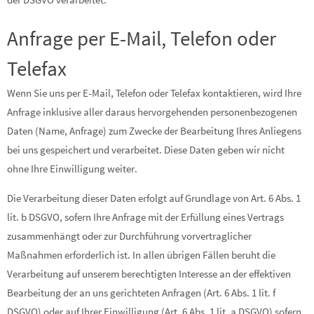
Anfrage per E-Mail, Telefon oder
Telefax
Wenn Sie uns per E-Mail, Telefon oder Telefax kontaktieren, wird Ihre
Anfrage inklusive aller daraus hervorgehenden personenbezogenen
Daten (Name, Anfrage) zum Zwecke der Bearbeitung Ihres Anliegens
bei uns gespeichert und verarbeitet. Diese Daten geben wir nicht
ohne Ihre Einwilligung weiter.
Die Verarbeitung dieser Daten erfolgt auf Grundlage von Art. 6 Abs. 1
lit. b DSGVO, sofern Ihre Anfrage mit der Erfüllung eines Vertrags
zusammenhängt oder zur Durchführung vorvertraglicher
Maßnahmen erforderlich ist. In allen übrigen Fällen beruht die
Verarbeitung auf unserem berechtigten Interesse an der effektiven
Bearbeitung der an uns gerichteten Anfragen (Art. 6 Abs. 1 lit. f
DSGVO) oder auf Ihrer Einwilligung (Art. 6 Abs. 1 lit. a DSGVO) sofern