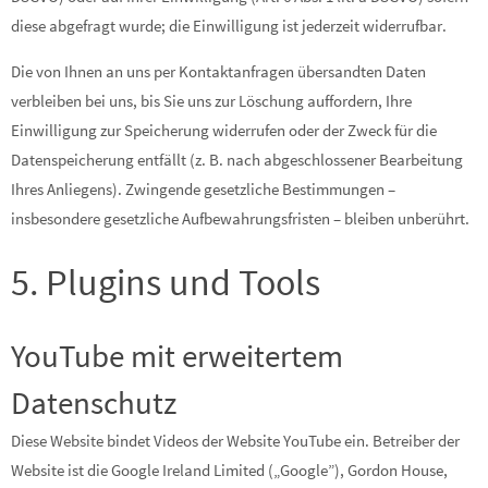
diese abgefragt wurde; die Einwilligung ist jederzeit widerrufbar.
Die von Ihnen an uns per Kontaktanfragen übersandten Daten
verbleiben bei uns, bis Sie uns zur Löschung auffordern, Ihre
Einwilligung zur Speicherung widerrufen oder der Zweck für die
Datenspeicherung entfällt (z. B. nach abgeschlossener Bearbeitung
Ihres Anliegens). Zwingende gesetzliche Bestimmungen –
insbesondere gesetzliche Aufbewahrungsfristen – bleiben unberührt.
5. Plugins und Tools
YouTube mit erweitertem
Datenschutz
Diese Website bindet Videos der Website YouTube ein. Betreiber der
Website ist die Google Ireland Limited („Google”), Gordon House,