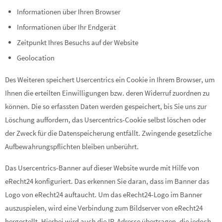
Informationen über Ihren Browser
Informationen über Ihr Endgerät
Zeitpunkt Ihres Besuchs auf der Website
Geolocation
Des Weiteren speichert Usercentrics ein Cookie in Ihrem Browser, um
Ihnen die erteilten Einwilligungen bzw. deren Widerruf zuordnen zu
können. Die so erfassten Daten werden gespeichert, bis Sie uns zur
Löschung auffordern, das Usercentrics-Cookie selbst löschen oder
der Zweck für die Datenspeicherung entfällt. Zwingende gesetzliche
Aufbewahrungspflichten bleiben unberührt.
Das Usercentrics-Banner auf dieser Website wurde mit Hilfe von
eRecht24 konfiguriert. Das erkennen Sie daran, dass im Banner das
Logo von eRecht24 auftaucht. Um das eRecht24-Logo im Banner
auszuspielen, wird eine Verbindung zum Bildserver von eRecht24
hergestellt. Hierbei wird auch die IP-Adresse übertragen, die jedoch