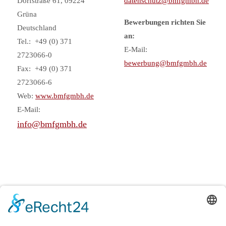
Dorfstraße 61, 09224
d
atenschutz@bmfgmbh.de
Grüna
Bewerbungen richten Sie
Deutschland
an:
Tel.: +49 (0) 371
E-Mail:
2723066-0
bewerbung@bmfgmbh.de
Fax: +49 (0) 371
2723066-6
Web:
www.bmfgmbh.de
E-Mail:
info@bmfgmbh.de